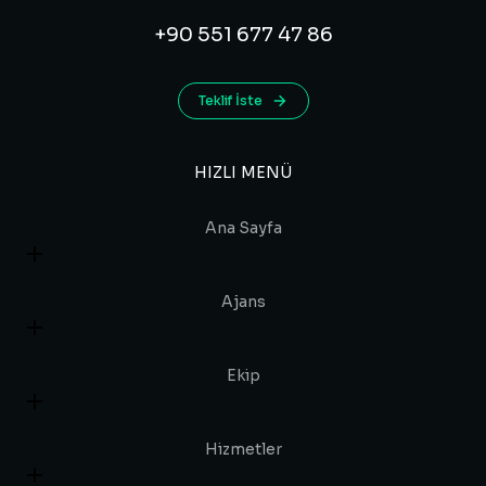
+90 551 677 47 86
Teklif İste
HIZLI MENÜ
Ana Sayfa
Ajans
Ekip
Hizmetler