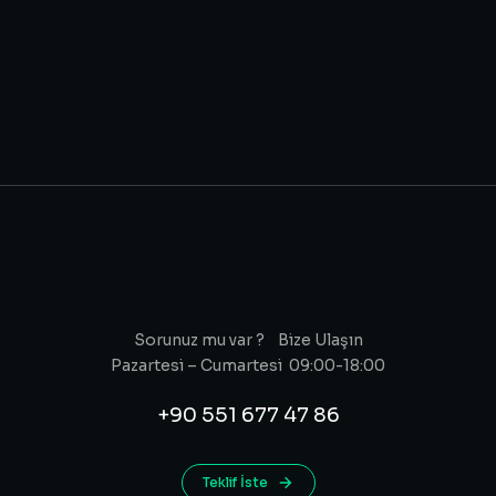
Sorunuz mu var ? Bize Ulaşın
Pazartesi – Cumartesi 09:00-18:00
+90 551 677 47 86
Teklif İste